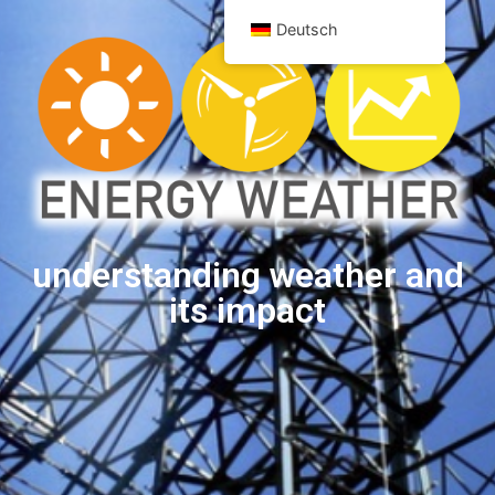
Deutsch
understanding weather and
its impact