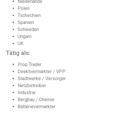
Niederlande
Polen
Tschechien
Spanien
Schweden
Ungarn
UK
Tätig als:
Prop Trader
Direktvermarkter / VPP
Stadtwerke / Versorger
Netzbetreiber
Industrie
Bergbau / Chemie
Batterievermarkter