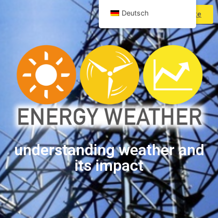
Deutsch
Produkte
understanding weather and
its impact