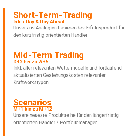
Short-Term-Trading
Intra-Day & Day Ahead
Unser aus Analogien basierendes Erfolgsprodukt für
den kurzfristig orientierten Händler
Mid-Term Trading
D+2 bis zu W+6​
Inkl. aller relevanten Wettermodelle und fortlaufend
aktualisierten Gestehungskosten relevanter
Kraftwerkstypen
Scenarios
M+1 bis zu M+12
Unsere neueste Produktreihe für den längerfristig
orientierten Händler / Portfoliomanager